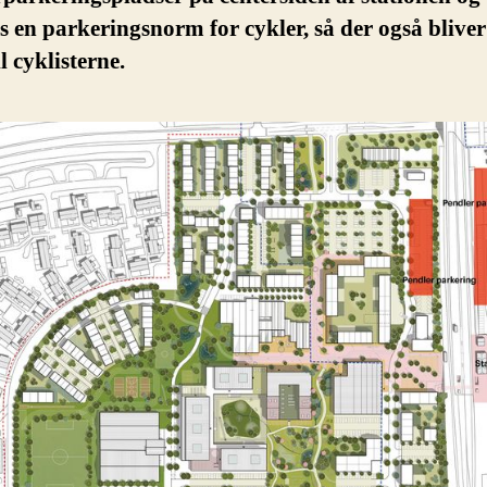
s en parkeringsnorm for cykler, så der også blive
l cyklisterne.