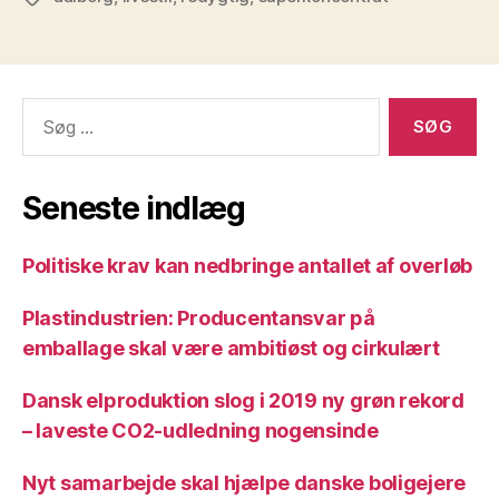
Søg
efter:
Seneste indlæg
Politiske krav kan nedbringe antallet af overløb
Plastindustrien: Producentansvar på
emballage skal være ambitiøst og cirkulært
Dansk elproduktion slog i 2019 ny grøn rekord
– laveste CO2-udledning nogensinde
Nyt samarbejde skal hjælpe danske boligejere