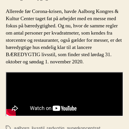
Allerede før Corona-krisen, havde Aalborg Kongres &
Kultur Center taget fat på arbejdet med en messe med
fokus på bæredygtighed. Og nu, hvor de samme regler
om antal personer per kvadratmeter, som kendes fra
storcentre og restauranter, også gælder for messer, er det
bæredygtige hus endelig klar til at lancere
BÆREDYGTIG livsstil, som finder sted lørdag 31.
oktober og søndag 1. november 2020.
aalborg
,
livsstil
,
redygtig
,
superkoncentrat
Tags