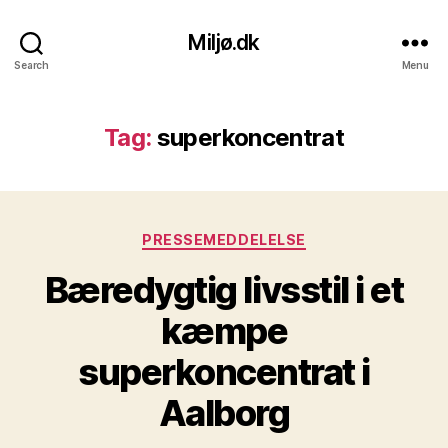
Miljø.dk
Search
Menu
Tag:
superkoncentrat
Kategorier
PRESSEMEDDELELSE
Bæredygtig livsstil i et
kæmpe
superkoncentrat i
Aalborg