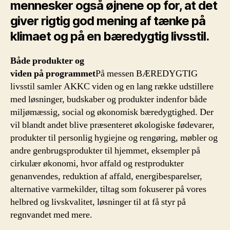
mennesker også øjnene op for, at det
giver rigtig god mening af tænke på
klimaet og på en bæredygtig livsstil.
Både produkter og
viden på programmet
På messen BÆREDYGTIG
livsstil samler AKKC viden og en lang række udstillere
med løsninger, budskaber og produkter indenfor både
miljømæssig, social og økonomisk bæredygtighed. Der
vil blandt andet blive præsenteret økologiske fødevarer,
produkter til personlig hygiejne og rengøring, møbler og
andre genbrugsprodukter til hjemmet, eksempler på
cirkulær økonomi, hvor affald og restprodukter
genanvendes, reduktion af affald, energibesparelser,
alternative varmekilder, tiltag som fokuserer på vores
helbred og livskvalitet, løsninger til at få styr på
regnvandet med mere.