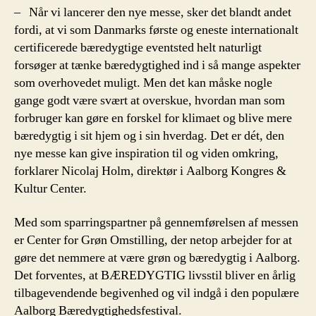
– Når vi lancerer den nye messe, sker det blandt andet
fordi, at vi som Danmarks første og eneste internationalt
certificerede bæredygtige eventsted helt naturligt
forsøger at tænke bæredygtighed ind i så mange aspekter
som overhovedet muligt. Men det kan måske nogle
gange godt være svært at overskue, hvordan man som
forbruger kan gøre en forskel for klimaet og blive mere
bæredygtig i sit hjem og i sin hverdag. Det er dét, den
nye messe kan give inspiration til og viden omkring,
forklarer Nicolaj Holm, direktør i Aalborg Kongres &
Kultur Center.
Med som sparringspartner på gennemførelsen af messen
er Center for Grøn Omstilling, der netop arbejder for at
gøre det nemmere at være grøn og bæredygtig i Aalborg.
Det forventes, at BÆREDYGTIG livsstil bliver en årlig
tilbagevendende begivenhed og vil indgå i den populære
Aalborg Bæredygtighedsfestival.