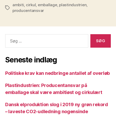
ambiti
,
cirkul
,
emballage
,
plastindustrien
,
Tags
producentansvar
Søg
efter:
Seneste indlæg
Politiske krav kan nedbringe antallet af overløb
Plastindustrien: Producentansvar på
emballage skal være ambitiøst og cirkulært
Dansk elproduktion slog i 2019 ny grøn rekord
– laveste CO2-udledning nogensinde