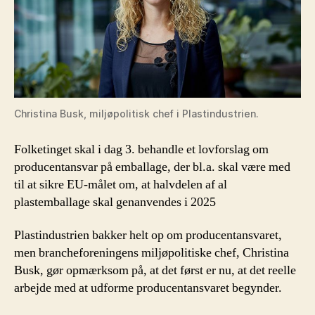
Christina Busk, miljøpolitisk chef i Plastindustrien.
Folketinget skal i dag 3. behandle et lovforslag om
producentansvar på emballage, der bl.a. skal være med
til at sikre EU-målet om, at halvdelen af al
plastemballage skal genanvendes i 2025
Plastindustrien bakker helt op om producentansvaret,
men brancheforeningens miljøpolitiske chef, Christina
Busk, gør opmærksom på, at det først er nu, at det reelle
arbejde med at udforme producentansvaret begynder.