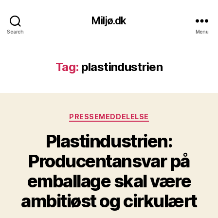
Miljø.dk
Search
Menu
Tag:
plastindustrien
Kategorier
PRESSEMEDDELELSE
Plastindustrien:
Producentansvar på
emballage skal være
ambitiøst og cirkulært