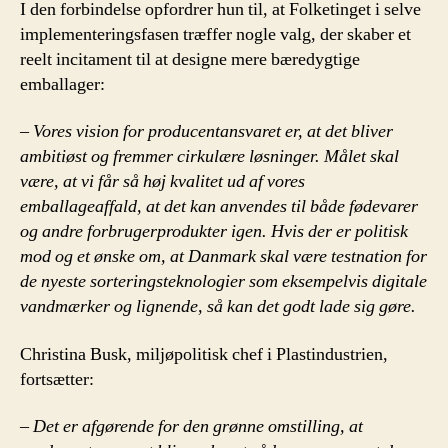
I den forbindelse opfordrer hun til, at Folketinget i selve
implementeringsfasen træffer nogle valg, der skaber et
reelt incitament til at designe mere bæredygtige
emballager:
–
Vores vision for producentansvaret er, at det bliver
ambitiøst og fremmer cirkulære løsninger. Målet skal
være, at vi får
så høj kvalitet ud af vores
emballageaffald, at det kan anvendes til både fødevarer
og andre forbrugerprodukter igen. Hvis der er politisk
mod og et ønske om, at Danmark skal være testnation for
de nyeste sorteringsteknologier som eksempelvis digitale
vandmærker og lignende, så kan det godt lade sig gøre.
Christina Busk, miljøpolitisk chef i Plastindustrien,
fortsætter:
–
Det er afgørende for den grønne omstilling, at