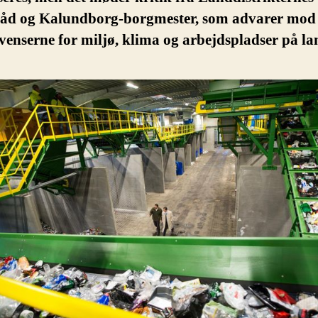
råd og Kalundborg-borgmester, som advarer mod
enserne for miljø, klima og arbejdspladser på la