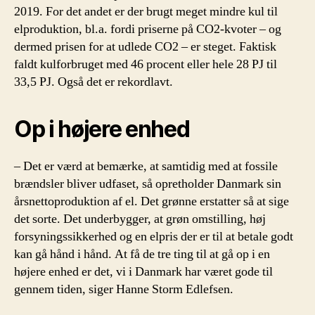
2019. For det andet er der brugt meget mindre kul til
elproduktion, bl.a. fordi priserne på CO2-kvoter – og
dermed prisen for at udlede CO2 – er steget. Faktisk
faldt kulforbruget med 46 procent eller hele 28 PJ til
33,5 PJ. Også det er rekordlavt.
Op i højere enhed
– Det er værd at bemærke, at samtidig med at fossile
brændsler bliver udfaset, så opretholder Danmark sin
årsnettoproduktion af el. Det grønne erstatter så at sige
det sorte. Det underbygger, at grøn omstilling, høj
forsyningssikkerhed og en elpris der er til at betale godt
kan gå hånd i hånd. At få de tre ting til at gå op i en
højere enhed er det, vi i Danmark har været gode til
gennem tiden, siger Hanne Storm Edlefsen.