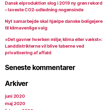
Dansk elproduktion slog i 2019 ny grøn rekord
– laveste CO2-udledning nogensinde
Nyt samarbejde skal hjælpe danske boligejere
til klimavenlige valg
»Det gavner hverken miljø, klima eller vækst«:
Landdistrikterne vil blive taberne ved
privatisering af affald
Seneste kommentarer
Arkiver
juni 2020
maj 2020