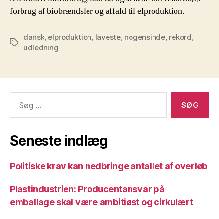
forbrug af biobrændsler og affald til elproduktion.
dansk
,
elproduktion
,
laveste
,
nogensinde
,
rekord
,
Tags
udledning
Søg
efter:
Seneste indlæg
Politiske krav kan nedbringe antallet af overløb
Plastindustrien: Producentansvar på
emballage skal være ambitiøst og cirkulært