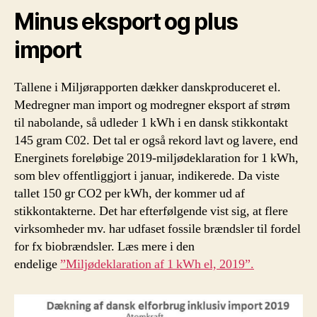
Minus eksport og plus
import
Tallene i Miljørapporten dækker danskproduceret el.
Medregner man import og modregner eksport af strøm
til nabolande, så udleder 1 kWh i en dansk stikkontakt
145 gram C02. Det tal er også rekord lavt og lavere, end
Energinets foreløbige 2019-miljødeklaration for 1 kWh,
som blev offentliggjort i januar, indikerede. Da viste
tallet 150 gr CO2 per kWh, der kommer ud af
stikkontakterne. Det har efterfølgende vist sig, at flere
virksomheder mv. har udfaset fossile brændsler til fordel
for fx biobrændsler. Læs mere i den
endelige
”Miljødeklaration af 1 kWh el, 2019”.