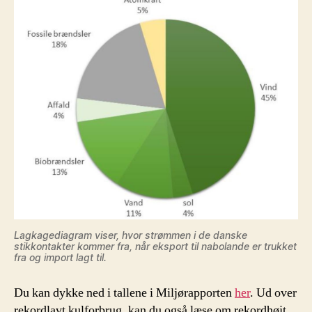
Lagkagediagram viser, hvor strømmen i de danske
stikkontakter kommer fra, når eksport til nabolande er trukket
fra og import lagt til.
Du kan dykke ned i tallene i Miljørapporten
her
. Ud over
rekordlavt kulforbrug, kan du også læse om rekordhøjt