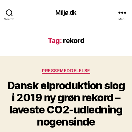
Miljø.dk
Search
Menu
Tag:
rekord
Kategorier
PRESSEMEDDELELSE
Dansk elproduktion slog
i 2019 ny grøn rekord –
laveste CO2-udledning
nogensinde