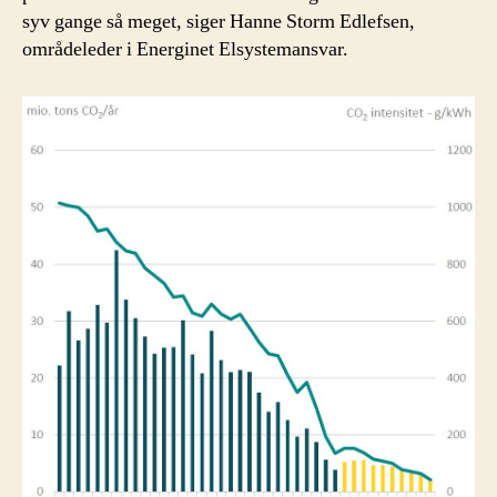
syv gange så meget, siger Hanne Storm Edlefsen,
områdeleder i Energinet Elsystemansvar.