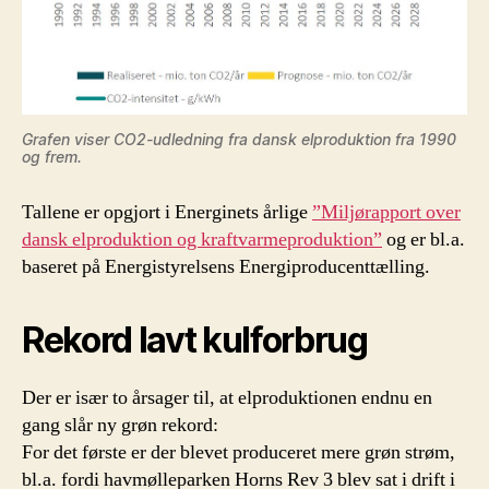
Grafen viser CO2-udledning fra dansk elproduktion fra 1990
og frem.
Tallene er opgjort i Energinets årlige
”Miljørapport over
dansk elproduktion og kraftvarmeproduktion”
og er bl.a.
baseret på Energistyrelsens Energiproducenttælling.
Rekord lavt kulforbrug
Der er især to årsager til, at elproduktionen endnu en
gang slår ny grøn rekord:
For det første er der blevet produceret mere grøn strøm,
bl.a. fordi havmølleparken Horns Rev 3 blev sat i drift i