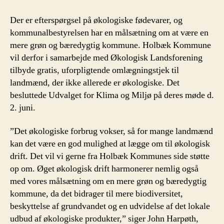
Der er efterspørgsel på økologiske fødevarer, og
kommunalbestyrelsen har en målsætning om at være en
mere grøn og bæredygtig kommune. Holbæk Kommune
vil derfor i samarbejde med Økologisk Landsforening
tilbyde gratis, uforpligtende omlægningstjek til
landmænd, der ikke allerede er økologiske. Det
besluttede Udvalget for Klima og Miljø på deres møde d.
2. juni.
”Det økologiske forbrug vokser, så for mange landmænd
kan det være en god mulighed at lægge om til økologisk
drift. Det vil vi gerne fra Holbæk Kommunes side støtte
op om. Øget økologisk drift harmonerer nemlig også
med vores målsætning om en mere grøn og bæredygtig
kommune, da det bidrager til mere biodiversitet,
beskyttelse af grundvandet og en udvidelse af det lokale
udbud af økologiske produkter,” siger John Harpøth,