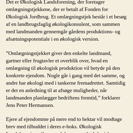
Det er Økologisk Landsforening, der foretager
omlægningstjekkene, der er betalt af Fonden for
Økologisk Jordbrug. Et omlægningstjek består i et besøg
af en landbrugsfaglig økologikonsulent, som sammen
med landmanden gennemgår gårdens produktions- og
afsætningspotentiale i en økologisk version.
”Omlægningstjekket giver den enkelte landmand,
gartner eller frugtavler et overblik over, hvad en
omlægning til økologisk produktion vil betyde på den
konkrete ejendom. Nogle går i gang med det samme, og
andre har økologi med i tankerne fremadrettet. Samtidig
er det en anledning til at afsøge muligheder, når
landmanden planlægger bedriftens fremtid,” forklarer
Jens Peter Hermansen.
Ejere af ejendomme på mere end to hektar vil modtage
brev med tilbuddet i deres e-boks. Økologisk