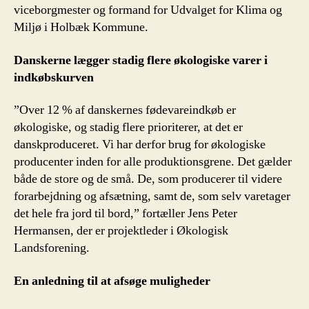
viceborgmester og formand for Udvalget for Klima og
Miljø i Holbæk Kommune.
Danskerne lægger stadig flere økologiske varer i
indkøbskurven
”Over 12 % af danskernes fødevareindkøb er
økologiske, og stadig flere prioriterer, at det er
danskproduceret. Vi har derfor brug for økologiske
producenter inden for alle produktionsgrene. Det gælder
både de store og de små. De, som producerer til videre
forarbejdning og afsætning, samt de, som selv varetager
det hele fra jord til bord,” fortæller Jens Peter
Hermansen, der er projektleder i Økologisk
Landsforening.
En anledning til at afsøge muligheder