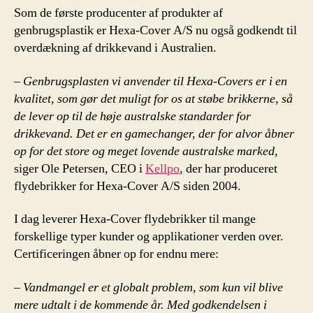
Som de første producenter af produkter af
genbrugsplastik er Hexa-Cover A/S nu også godkendt til
overdækning af drikkevand i Australien.
– Genbrugsplasten
vi anvender til Hexa-Covers
er i en
kvalitet, som gør det muligt for os at støbe brikkerne, så
de lever op til de høje australske standarder for
drikkevand. Det er en gamechanger, der for alvor åbner
op for det store og meget lovende australske marked
,
siger Ole Petersen, CEO i
Kellpo
, der har produceret
flydebrikker for Hexa-Cover A/S siden 2004.
I dag leverer Hexa-Cover flydebrikker til mange
forskellige typer kunder og applikationer verden over.
Certificeringen åbner op for endnu mere:
– Vandmangel er et globalt problem, som kun vil blive
mere udtalt i de kommende år. Med godkendelsen i