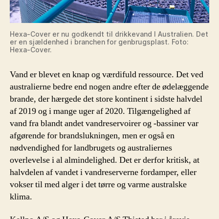
Hexa-Cover er nu godkendt til drikkevand I Australien. Det
er en sjældenhed i branchen for genbrugsplast. Foto:
Hexa-Cover.
Vand er blevet en knap og værdifuld ressource. Det ved
australierne bedre end nogen andre efter de ødelæggende
brande, der hærgede det store kontinent i sidste halvdel
af 2019 og i mange uger af 2020. Tilgængelighed af
vand fra blandt andet vandreservoirer og -bassiner var
afgørende for brandslukningen, men er også en
nødvendighed for landbrugets og australiernes
overlevelse i al almindelighed. Det er derfor kritisk, at
halvdelen af vandet i vandreserverne fordamper, eller
vokser til med alger i det tørre og varme australske
klima.