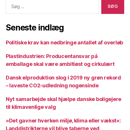
Søg
efter:
Seneste indlæg
Politiske krav kan nedbringe antallet af overløb
Plastindustrien: Producentansvar på
emballage skal være ambitiøst og cirkulært
Dansk elproduktion slog i 2019 ny grøn rekord
– laveste CO2-udledning nogensinde
Nyt samarbejde skal hjælpe danske boligejere
til klimavenlige valg
»Det gavner hverken miljø, klima eller vækst«:
Landdistrikterne vil blive taberne ved