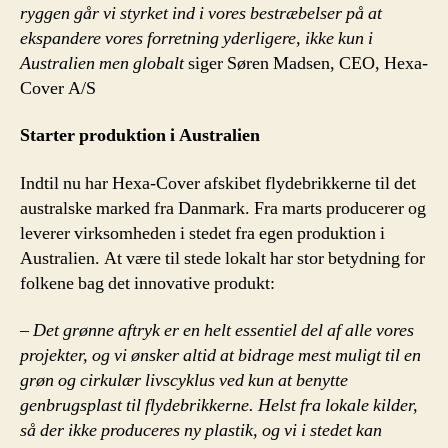
ryggen går vi styrket ind i vores bestræbelser på at
ekspandere vores forretning yderligere, ikke kun i
Australien men globalt
siger Søren Madsen, CEO, Hexa-
Cover A/S
Starter produktion i Australien
Indtil nu har Hexa-Cover afskibet flydebrikkerne til det
australske marked fra Danmark. Fra marts producerer og
leverer virksomheden i stedet fra egen produktion i
Australien. At være til stede lokalt har stor betydning for
folkene bag det innovative produkt:
– Det grønne aftryk er en helt essentiel del af alle vores
projekter, og vi ønsker altid at bidrage mest muligt til en
grøn og cirkulær livscyklus ved kun at benytte
genbrugsplast til flydebrikkerne. Helst fra lokale kilder,
så der ikke produceres ny plastik, og vi i stedet kan