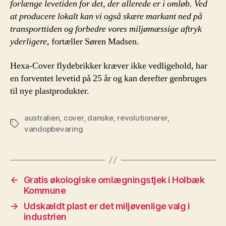
forlænge levetiden for det, der allerede er i omløb. Ved
at producere lokalt kan vi også skære markant ned på
transporttiden og forbedre vores miljømæssige aftryk
yderligere
, fortæller Søren Madsen.
Hexa-Cover flydebrikker kræver ikke vedligehold, har
en forventet levetid på 25 år og kan derefter genbruges
til nye plastprodukter.
australien
,
cover
,
danske
,
revolutionerer
,
Tags
vandopbevaring
←
Gratis økologiske omlægningstjek i Holbæk
Kommune
→
Udskældt plast er det miljøvenlige valg i
industrien